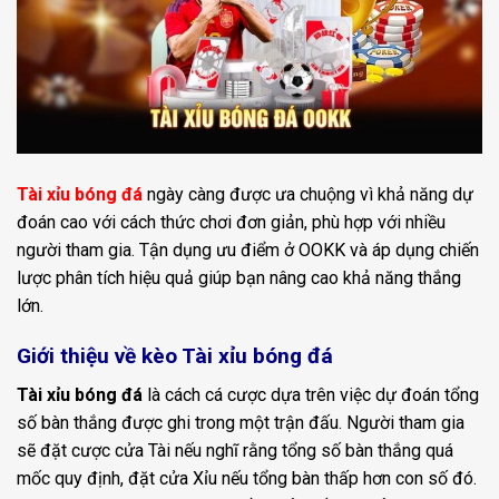
Tài xỉu bóng đá
ngày càng được ưa chuộng vì khả năng dự
đoán cao với cách thức chơi đơn giản, phù hợp với nhiều
người tham gia. Tận dụng ưu điểm ở OOKK và áp dụng chiến
lược phân tích hiệu quả giúp bạn nâng cao khả năng thắng
lớn.
Giới thiệu về kèo Tài xỉu bóng đá
Tài xỉu bóng đá
là cách cá cược dựa trên việc dự đoán tổng
số bàn thắng được ghi trong một trận đấu. Người tham gia
sẽ đặt cược cửa Tài nếu nghĩ rằng tổng số bàn thắng quá
mốc quy định, đặt cửa Xỉu nếu tổng bàn thấp hơn con số đó.