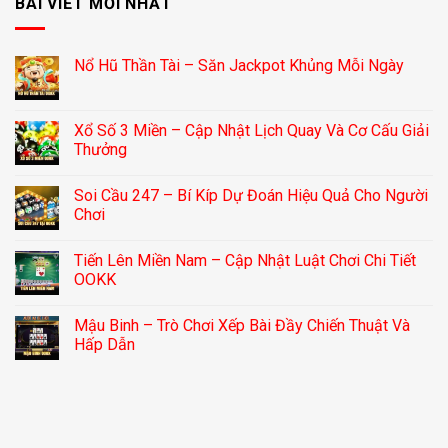
BÀI VIẾT MỚI NHẤT
Nổ Hũ Thần Tài – Săn Jackpot Khủng Mỗi Ngày
Xổ Số 3 Miền – Cập Nhật Lịch Quay Và Cơ Cấu Giải
Thưởng
Soi Cầu 247 – Bí Kíp Dự Đoán Hiệu Quả Cho Người
Chơi
Tiến Lên Miền Nam – Cập Nhật Luật Chơi Chi Tiết
OOKK
Mậu Binh – Trò Chơi Xếp Bài Đầy Chiến Thuật Và
Hấp Dẫn