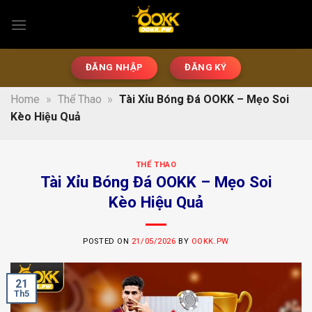
Skip
to
content
ĐĂNG NHẬP
ĐĂNG KÝ
Home
»
Thể Thao
»
Tài Xỉu Bóng Đá OOKK – Mẹo Soi
Kèo Hiệu Quả
THỂ THAO
Tài Xỉu Bóng Đá OOKK – Mẹo Soi
Kèo Hiệu Quả
POSTED ON
21/05/2026
BY
OOKK.PW
21
Th5