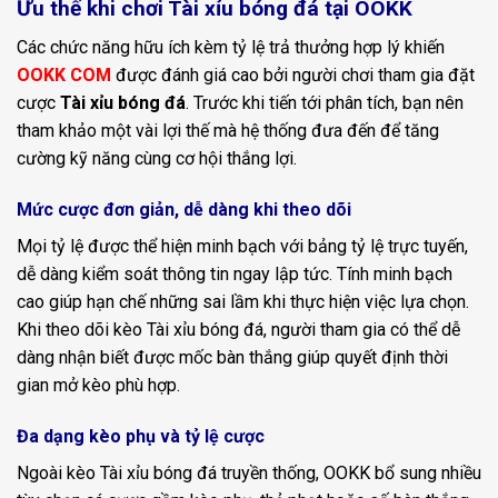
Ưu thế khi chơi Tài xỉu bóng đá tại OOKK
Các chức năng hữu ích kèm tỷ lệ trả thưởng hợp lý khiến
OOKK COM
được đánh giá cao bởi người chơi tham gia đặt
cược
Tài xỉu bóng đá
. Trước khi tiến tới phân tích, bạn nên
tham khảo một vài lợi thế mà hệ thống đưa đến để tăng
cường kỹ năng cùng cơ hội thắng lợi.
Mức cược đơn giản, dễ dàng khi theo dõi
Mọi tỷ lệ được thể hiện minh bạch với bảng tỷ lệ trực tuyến,
dễ dàng kiểm soát thông tin ngay lập tức. Tính minh bạch
cao giúp hạn chế những sai lầm khi thực hiện việc lựa chọn.
Khi theo dõi kèo Tài xỉu bóng đá, người tham gia có thể dễ
dàng nhận biết được mốc bàn thắng giúp quyết định thời
gian mở kèo phù hợp.
Đa dạng kèo phụ và tỷ lệ cược
Ngoài kèo Tài xỉu bóng đá truyền thống, OOKK bổ sung nhiều