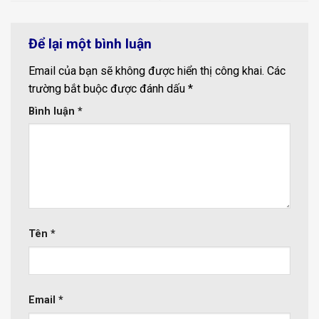
Để lại một bình luận
Email của bạn sẽ không được hiển thị công khai.
Các
trường bắt buộc được đánh dấu
*
Bình luận
*
Tên
*
Email
*