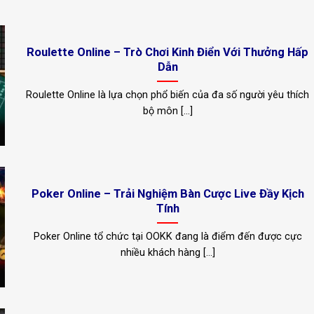
Roulette Online – Trò Chơi Kinh Điển Với Thưởng Hấp
Dẫn
Roulette Online là lựa chọn phổ biến của đa số người yêu thích
bộ môn [...]
Poker Online – Trải Nghiệm Bàn Cược Live Đầy Kịch
Tính
Poker Online tổ chức tại OOKK đang là điểm đến được cực
nhiều khách hàng [...]