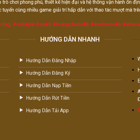
trò chơi phong phú, thiết kế hiện đại và hệ thống vận hành ổn địn
c tuyến cùng nhiều game giải trí hấp dẫn với thao tác mượt mà trên
stag: #ookkpw #ookk #trangchuookk #casinoookk #nhaca
HƯỚNG DẪN NHANH
Hướng Dẫn Đăng Nhập
H
Hướng Dẫn Đăng Ký
E
Hướng Dẫn Nạp Tiền
A
Hướng Dẫn Rút Tiền
Đ
Hướng Dẫn Tải App