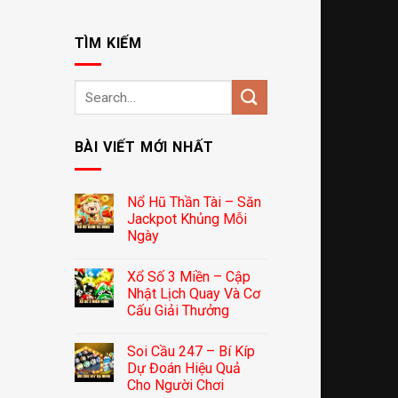
TÌM KIẾM
BÀI VIẾT MỚI NHẤT
Nổ Hũ Thần Tài – Săn
Jackpot Khủng Mỗi
Ngày
Xổ Số 3 Miền – Cập
Nhật Lịch Quay Và Cơ
Cấu Giải Thưởng
Soi Cầu 247 – Bí Kíp
Dự Đoán Hiệu Quả
Cho Người Chơi