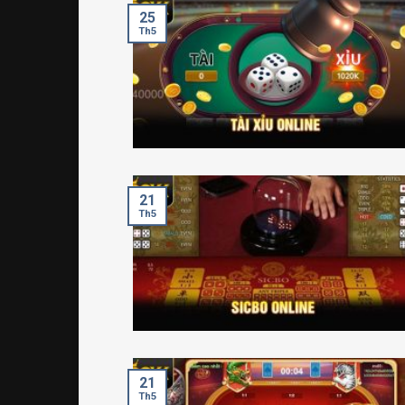
25
Th5
21
Th5
21
Th5