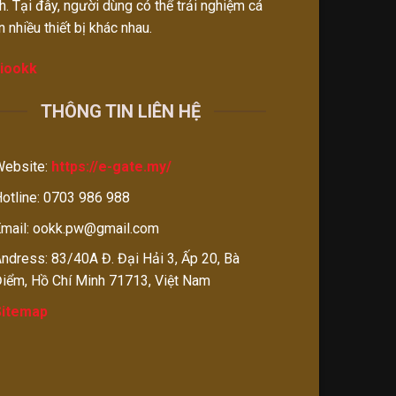
h. Tại đây, người dùng có thể trải nghiệm cá
 nhiều thiết bị khác nhau.
iookk
THÔNG TIN LIÊN HỆ
Website:
https://e-gate.my/
otline: 0703 986 988
mail:
ookk.pw@gmail.com
ndress: 83/40A Đ. Đại Hải 3, Ấp 20, Bà
iểm, Hồ Chí Minh 71713, Việt Nam
Sitemap