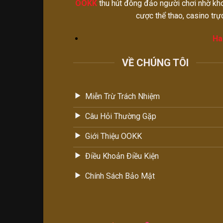
OOKK
thu hút đông đảo người chơi nhờ kho 
cược thể thao, casino trự
Ha
VỀ CHÚNG TÔI
Miễn Trừ Trách Nhiệm
Câu Hỏi Thường Gặp
Giới Thiệu OOKK
Điều Khoản Điều Kiện
Chính Sách Bảo Mật