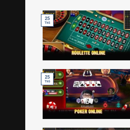
25
Th5
25
Th5