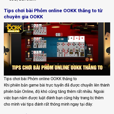
Tips chơi bài Phỏm online OOKK thắng to từ
chuyên gia OOKK
Tips chơi bài Phỏm online OOKK thắng to
Khi phiên bản game bài trực tuyến đã được chuyển lên thành
phiên bản Online, độ khó cũng tăng thêm rất nhiều. Ngoài
việc bạn nắm được luật đánh bạn cũng hãy trang bị thêm
cho mình vài tips đánh rất thông minh ngay tại đây: