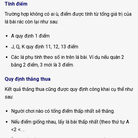
Tính điểm
Trường hợp không có ai ù, điểm được tính từ tổng giá trị của
lá bài rác còn lại như sau:
A quy định 1 điểm
J, Q, K quy định 11, 12, 13 điểm
Các lá phụ tính theo số in trên lá bài. Ví dụ nếu quân 2
bằng 2 điểm, 3 mới là 3 điểm.
Quy định thắng thua
Kết quả thắng thua cũng được quy định công khai cụ thể như
sau:
Người chơi nào có tổng điểm thấp nhất sẽ thắng.
Nếu điểm giống nhau, lấy lá bài thấp nhất (theo thứ tự A
<2 <. ..