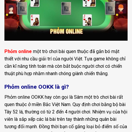
Phỏm online
một trò chơi bài quen thuộc đã gắn bó mật
thiết với nhu cầu giải trí của người Việt. Tựa game không chỉ
cần kĩ năng tính toán mà còn bắt buộc người chơi có chiến
thuật phù hợp nhằm nhanh chóng giành chiến thắng.
Phỏm online OOKK là gì?
Phỏm online OOKK hay còn gọi là Sâm một trò chơi bài rất
quen thuộc ở miền Bắc Việt Nam. Quy định chơi bằng bộ bài
Tây 52 lá, thường có từ 2 đến 4 người chơi. Nhiệm vụ của hội
viên là sắp xếp các lá bài trên tay thành những quân bài
tương đối mạnh. Đồng thời bạn cố gắng loại bỏ điểm số của