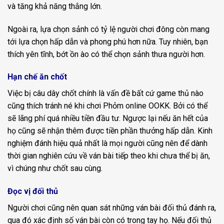
và tăng khả năng thắng lớn.
Ngoài ra, lựa chọn sảnh có tỷ lệ người chơi đông còn mang
tới lựa chọn hấp dẫn và phong phú hơn nữa. Tuy nhiên, bạn
thích yên tĩnh, bớt ồn ào có thể chọn sảnh thưa người hơn.
Hạn chế ăn chốt
Việc bị câu dây chốt chính là vấn đề bất cứ game thủ nào
cũng thích tránh né khi chơi Phỏm online OOKK. Bởi có thể
sẽ lãng phí quá nhiều tiền đầu tư. Ngược lại nếu ăn hết của
họ cũng sẽ nhận thêm được tiền phần thưởng hấp dẫn. Kinh
nghiệm đánh hiệu quả nhất là mọi người cũng nên để dành
thời gian nghiên cứu về ván bài tiếp theo khi chưa thể bị ăn,
vì chúng như chốt sau cùng.
Đọc vị đối thủ
Người chơi cũng nên quan sát những ván bài đối thủ đánh ra,
qua đó xác định số ván bài còn có trong tay họ. Nếu đối thủ