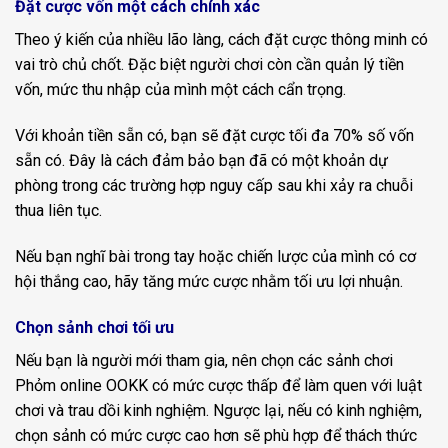
Đặt cược vốn một cách chính xác
Theo ý kiến của nhiều lão làng, cách đặt cược thông minh có
vai trò chủ chốt. Đặc biệt người chơi còn cần quản lý tiền
vốn, mức thu nhập của mình một cách cẩn trọng.
Với khoản tiền sẵn có, bạn sẽ đặt cược tối đa 70% số vốn
sẵn có. Đây là cách đảm bảo bạn đã có một khoản dự
phòng trong các trường hợp nguy cấp sau khi xảy ra chuỗi
thua liên tục.
Nếu bạn nghĩ bài trong tay hoặc chiến lược của mình có cơ
hội thắng cao, hãy tăng mức cược nhằm tối ưu lợi nhuận.
Chọn sảnh chơi tối ưu
Nếu bạn là người mới tham gia, nên chọn các sảnh chơi
Phỏm online OOKK có mức cược thấp để làm quen với luật
chơi và trau dồi kinh nghiệm. Ngược lại, nếu có kinh nghiệm,
chọn sảnh có mức cược cao hơn sẽ phù hợp để thách thức