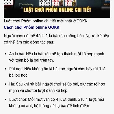
Luật chơi Phỏm online chi tiết mới nhất ở OOKK
Cách chơi Phỏm online OOKK
Người chơi có thể đánh 1 lá bài rác xuống bàn. Người kế tiếp
có thể làm các động tác sau:
Ăn lá bài: Nếu lá bài xấu sẽ tạo thành một tổ hợp mạnh
với toàn bộ lá bài trên tay.
Rút nọc: Nếu không ăn lá bài rác, người chơi hãy rút 1 lá
bài bỏ nọc.
Hạ: Sau khi rút bài, người chơi sẽ úp bài, giữ các tổ hợp
mạnh và chờ tới lượt đánh kế tiếp.
Lượt chơi: Mỗi một ván có 4 lượt đánh. Sau 4 lượt, nếu
không có ai ù, hệ thống sẽ hạ bài để tính điểm.